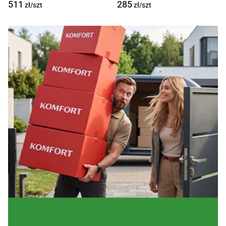
511
285
zł/
szt
zł/
szt