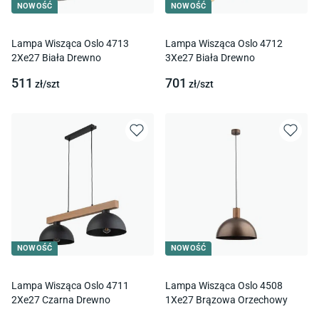
NOWOŚĆ
NOWOŚĆ
Lampa Wisząca Oslo 4713
Lampa Wisząca Oslo 4712
2Xe27 Biała Drewno
3Xe27 Biała Drewno
511
701
zł/
szt
zł/
szt
NOWOŚĆ
NOWOŚĆ
Lampa Wisząca Oslo 4711
Lampa Wisząca Oslo 4508
2Xe27 Czarna Drewno
1Xe27 Brązowa Orzechowy