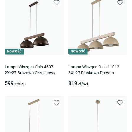
NOWOŚĆ
NOWOŚĆ
Lampa Wisząca Oslo 4507
Lampa Wisząca Oslo 11012
2Xe27 Brązowa Orzechowy
3Xe27 Piaskowa Drewno
599
819
zł/
szt
zł/
szt