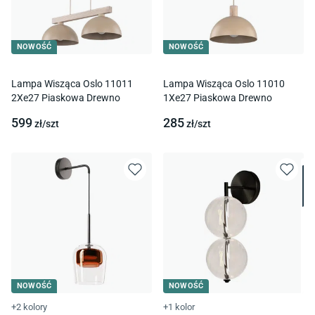
NOWOŚĆ
NOWOŚĆ
Lampa Wisząca Oslo 11011
Lampa Wisząca Oslo 11010
2Xe27 Piaskowa Drewno
1Xe27 Piaskowa Drewno
599
285
zł/
szt
zł/
szt
NOWOŚĆ
NOWOŚĆ
+2 kolory
+1 kolor