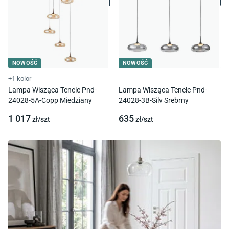
NOWOŚĆ
NOWOŚĆ
+1 kolor
Lampa Wisząca Tenele Pnd-
Lampa Wisząca Tenele Pnd-
24028-5A-Copp Miedziany
24028-3B-Silv Srebrny
1 017
635
zł/
szt
zł/
szt