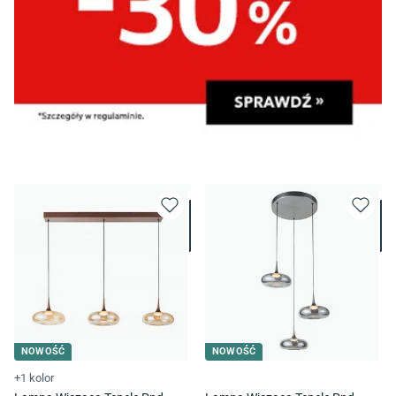
NOWOŚĆ
NOWOŚĆ
+1 kolor