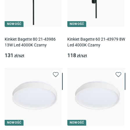
NOWOŚĆ
NOWOŚĆ
Kinkiet Bagette 80 21-43986
Kinkiet Bagette 60 21-43979 8W
13W Led 4000K Czarny
Led 4000K Czarny
131
118
zł/
szt
zł/
szt
NOWOŚĆ
NOWOŚĆ