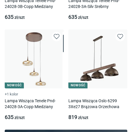
Lampa Wisząca Tenele Pnd-
Lampa Wisząca Tenele Pnd-
24028-3B-Copp Miedziany
24028-3A-Silv Srebrny
635
635
zł/
szt
zł/
szt
NOWOŚĆ
NOWOŚĆ
+1 kolor
Lampa Wisząca Tenele Pnd-
Lampa Wisząca Oslo 6299
24028-3A-Copp Miedziany
3Xe27 Brązowa Orzechowa
635
819
zł/
szt
zł/
szt