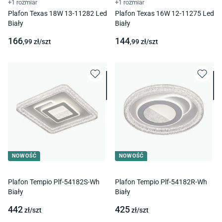
+1 rozmiar
+1 rozmiar
Plafon Texas 18W 13-11282 Led
Plafon Texas 16W 12-11275 Led
Biały
Biały
166
144
,99
zł/
szt
,99
zł/
szt
NOWOŚĆ
NOWOŚĆ
Plafon Tempio Plf-54182S-Wh
Plafon Tempio Plf-54182R-Wh
Biały
Biały
442
425
zł/
szt
zł/
szt