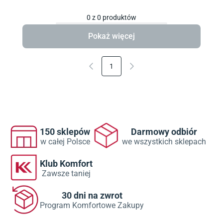
0
z
0
produktów
Pokaż więcej
1
150 sklepów
Darmowy odbiór
w całej Polsce
we wszystkich sklepach
Klub Komfort
Zawsze taniej
30 dni na zwrot
Program Komfortowe Zakupy