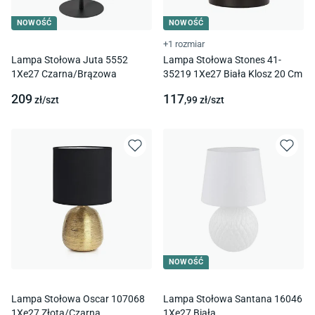
NOWOŚĆ
NOWOŚĆ
+1 rozmiar
Lampa Stołowa Juta 5552
Lampa Stołowa Stones 41-
1Xe27 Czarna/Brązowa
35219 1Xe27 Biała Klosz 20 Cm
209
117
zł/
szt
,99
zł/
szt
NOWOŚĆ
Lampa Stołowa Oscar 107068
Lampa Stołowa Santana 16046
1Xe27 Złota/Czarna
1Xe27 Biała