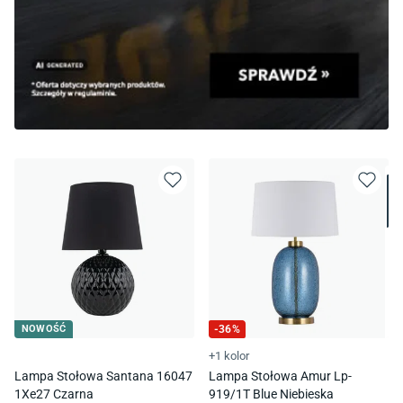
NOWOŚĆ
-
36
%
+1 kolor
Lampa Stołowa Santana 16047
Lampa Stołowa Amur Lp-
1Xe27 Czarna
919/1T Blue Niebieska