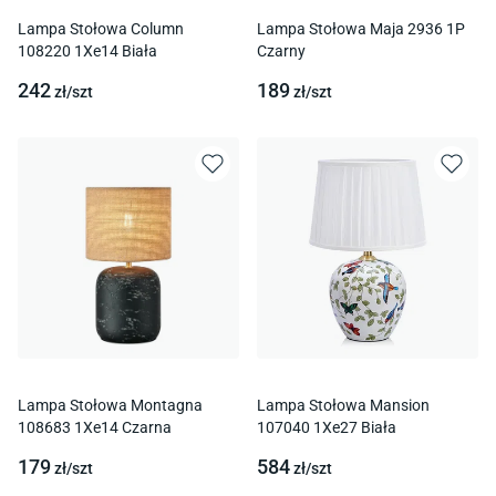
Lampa Stołowa Column
Lampa Stołowa Maja 2936 1P
108220 1Xe14 Biała
Czarny
242
189
zł/
szt
zł/
szt
Lampa Stołowa Montagna
Lampa Stołowa Mansion
108683 1Xe14 Czarna
107040 1Xe27 Biała
179
584
zł/
szt
zł/
szt