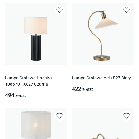
Lampa Stołowa Hashira
Lampa Stołowa Vela E27 Biały
108670 1Xe27 Czarna
422
zł/
szt
494
zł/
szt