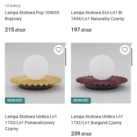
+2 kolory
Lampa Stołowa Pop 109033
Lampa Stołowa Eco Ln1 Bl
Brązowy
1654/Ln1 Naturalny Czarny
215
197
zł/
szt
zł/
szt
NOWOŚĆ
NOWOŚĆ
Lampa Stołowa Umbra Ln1
Lampa Stołowa Umbra Ln1
1733/Ln1 Pomarańczowy
1732/Ln1 Burgund Czarny
Czarny
239
zł/
szt