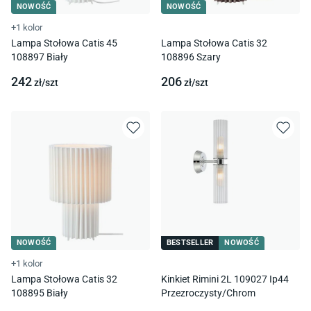
NOWOŚĆ
NOWOŚĆ
+1 kolor
Lampa Stołowa Catis 45
Lampa Stołowa Catis 32
108897 Biały
108896 Szary
242
206
zł/
szt
zł/
szt
NOWOŚĆ
BESTSELLER
NOWOŚĆ
+1 kolor
Lampa Stołowa Catis 32
Kinkiet Rimini 2L 109027 Ip44
108895 Biały
Przezroczysty/Chrom