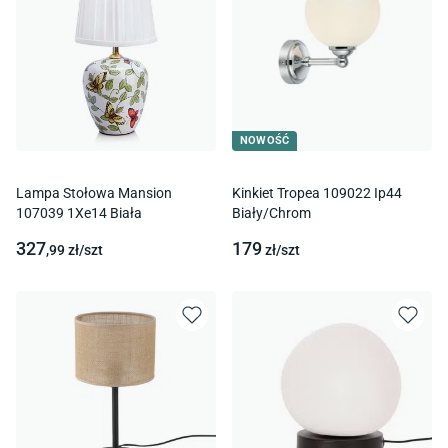
NOWOŚĆ
Lampa Stołowa Mansion
Kinkiet Tropea 109022 Ip44
107039 1Xe14 Biała
Biały/Chrom
327
179
,99
zł/
szt
zł/
szt