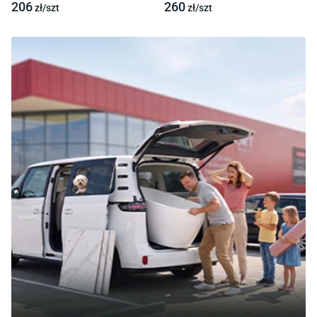
206
260
zł/
szt
zł/
szt