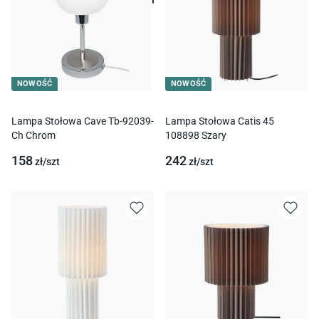
NOWOŚĆ
NOWOŚĆ
Lampa Stołowa Cave Tb-92039-
Lampa Stołowa Catis 45
Ch Chrom
108898 Szary
158
242
zł/
szt
zł/
szt