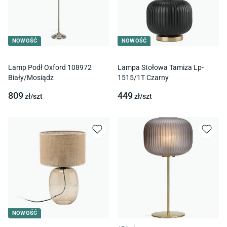
NOWOŚĆ
NOWOŚĆ
Lamp Podł Oxford 108972
Lampa Stołowa Tamiza Lp-
Biały/Mosiądz
1515/1T Czarny
809
449
zł/
szt
zł/
szt
NOWOŚĆ