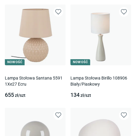
NOWOŚĆ
NOWOŚĆ
Lampa Stołowa Santana 5591
Lampa Stołowa Birillo 108906
1Xe27 Ecru
Biały/Piaskowy
655
134
zł/
szt
zł/
szt