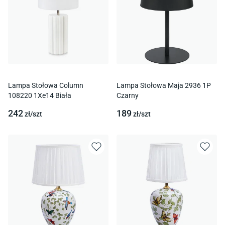
Lampa Stołowa Column
Lampa Stołowa Maja 2936 1P
108220 1Xe14 Biała
Czarny
242
189
zł/
szt
zł/
szt