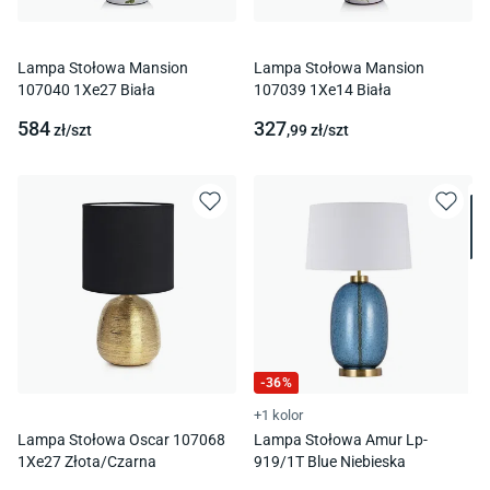
Lampa Stołowa Mansion
Lampa Stołowa Mansion
107040 1Xe27 Biała
107039 1Xe14 Biała
584
327
zł/
szt
,99
zł/
szt
-
36
%
+1 kolor
Lampa Stołowa Oscar 107068
Lampa Stołowa Amur Lp-
1Xe27 Złota/Czarna
919/1T Blue Niebieska