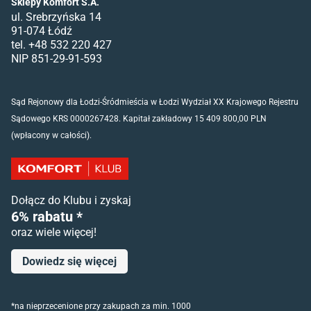
Sklepy Komfort S.A.
ul. Srebrzyńska 14
91-074 Łódź
tel. +48 532 220 427
NIP 851-29-91-593
Sąd Rejonowy dla Łodzi-Śródmieścia w Łodzi Wydział XX Krajowego Rejestru
Sądowego KRS 0000267428. Kapitał zakładowy 15 409 800,00 PLN
(wpłacony w całości).
Dołącz do Klubu i zyskaj
6% rabatu *
oraz wiele więcej!
Dowiedz się więcej
*na nieprzecenione przy zakupach za min. 1000