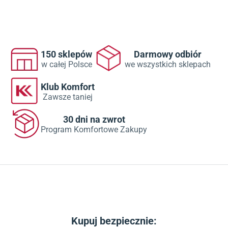
150 sklepów
Darmowy odbiór
w całej Polsce
we wszystkich sklepach
Klub Komfort
Zawsze taniej
30 dni na zwrot
Program Komfortowe Zakupy
Kupuj bezpiecznie: