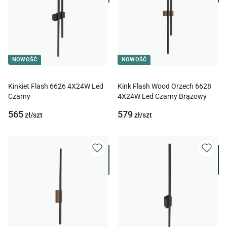
NOWOŚĆ
NOWOŚĆ
Kinkiet Flash 6626 4X24W Led
Kink Flash Wood Orzech 6628
Czarny
4X24W Led Czarny Brązowy
565
579
zł/
szt
zł/
szt