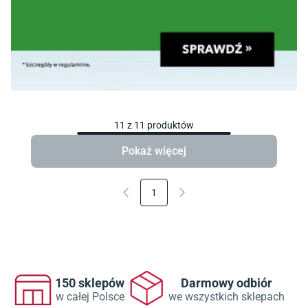
11
z
11
produktów
Pokaż więcej
1
150 sklepów
Darmowy odbiór
w całej Polsce
we wszystkich sklepach