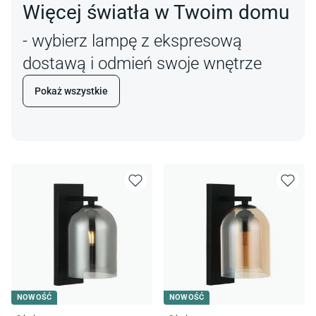
Więcej światła w Twoim domu
- wybierz lampę z ekspresową
dostawą i odmień swoje wnętrze
Pokaż wszystkie
NOWOŚĆ
NOWOŚĆ