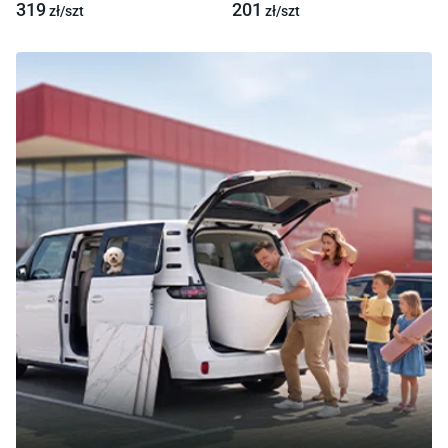
319
201
zł/
szt
zł/
szt