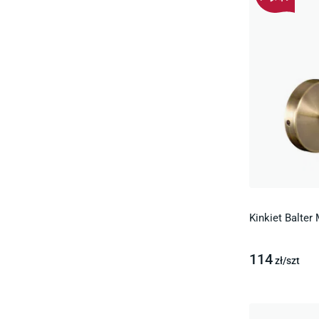
Kinkiet Balter
114
zł/
szt