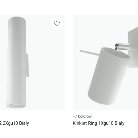
+7 kolorów
2 2Xgu10 Biały
Kinkiet Ring 1Xgu10 Biały