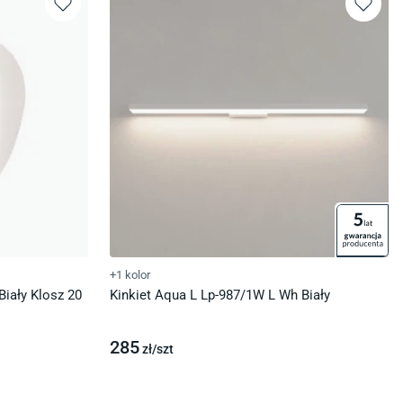
+1 kolor
Biały Klosz 20
Kinkiet Aqua L Lp-987/1W L Wh Biały
285
zł/
szt