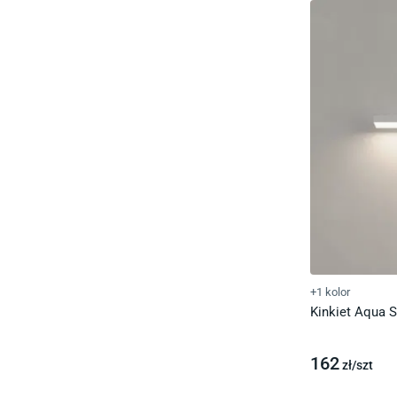
+1 kolor
Kinkiet Aqua S
162
zł/
szt