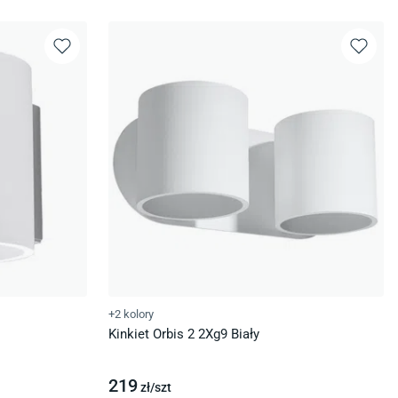
+2 kolory
Kinkiet Orbis 2 2Xg9 Biały
219
zł/
szt