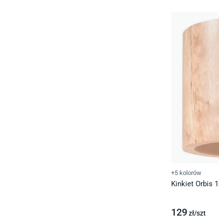
+5 kolorów
Kinkiet Orbis
129
zł/
szt