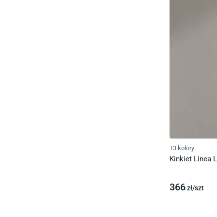
+3 kolory
Kinkiet Linea 
366
zł/
szt