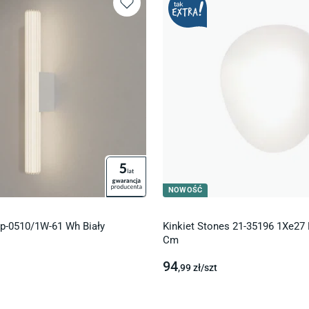
NOWOŚĆ
Lp-0510/1W-61 Wh Biały
Kinkiet Stones 21-35196 1Xe27 
Cm
94
,99
zł/
szt