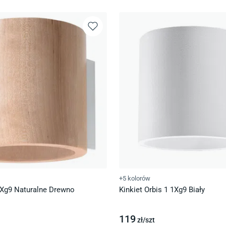
+5 kolorów
 1Xg9 Naturalne Drewno
Kinkiet Orbis 1 1Xg9 Biały
119
zł/
szt