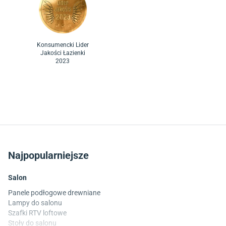
Konsumencki Lider
Jakości Łazienki
2023
Najpopularniejsze
Salon
Panele podłogowe drewniane
Lampy do salonu
Szafki RTV loftowe
Stoły do salonu