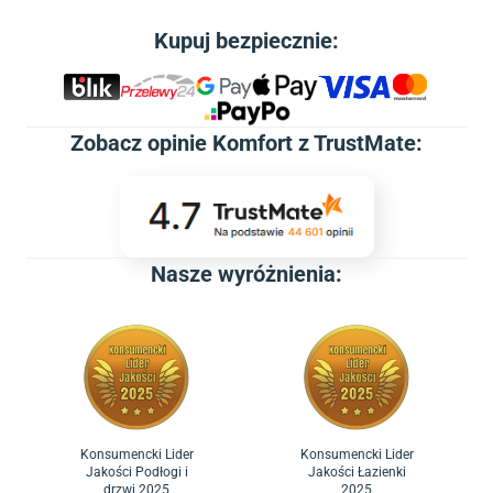
Kupuj bezpiecznie:
Zobacz
opinie Komfort z TrustMate
:
Nasze wyróżnienia:
Konsumencki Lider
Konsumencki Lider
Jakości Podłogi i
Jakości Łazienki
drzwi 2025
2025