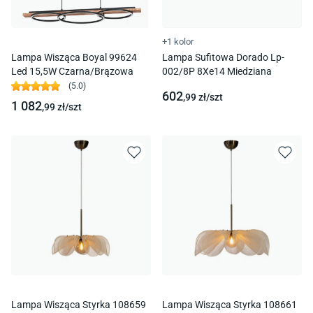
+1 kolor
Lampa Wisząca Boyal 99624
Lampa Sufitowa Dorado Lp-
Led 15,5W Czarna/Brązowa
002/8P 8Xe14 Miedziana
(
5.0
)
602
,99
zł/
szt
1 082
,99
zł/
szt
Lampa Wisząca Styrka 108659
Lampa Wisząca Styrka 108661