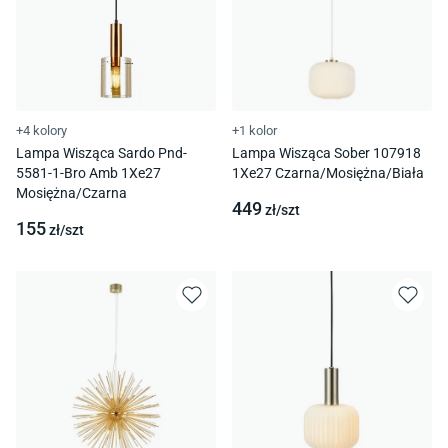
+4 kolory
+1 kolor
Lampa Wisząca Sardo Pnd-
Lampa Wisząca Sober 107918
5581-1-Bro Amb 1Xe27
1Xe27 Czarna/Mosiężna/Biała
Mosiężna/Czarna
449
zł/
szt
155
zł/
szt