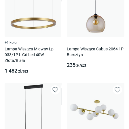
+1 kolor
Lampa Wisząca Midway Lp-
Lampa Wisząca Cubus 2064 1P
033/1P L Gd Led 40W
Bursztyn
Złota/Biała
235
zł/
szt
1 482
zł/
szt