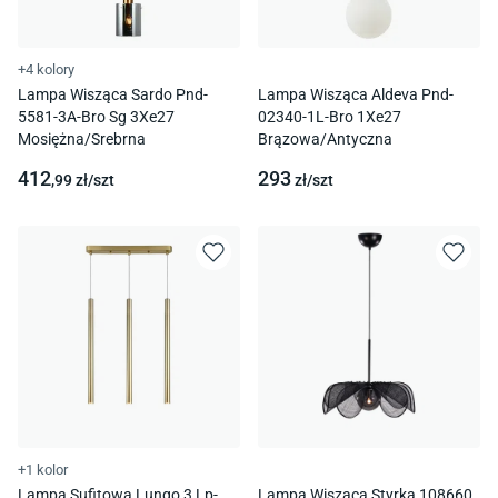
+4 kolory
Lampa Wisząca Sardo Pnd-
Lampa Wisząca Aldeva Pnd-
5581-3A-Bro Sg 3Xe27
02340-1L-Bro 1Xe27
Mosiężna/Srebrna
Brązowa/Antyczna
412
293
,99
zł/
szt
zł/
szt
+1 kolor
Lampa Sufitowa Lungo 3 Lp-
Lampa Wisząca Styrka 108660