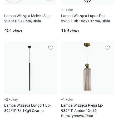
+1 kolor
Lampa Wisząca Meleca S Lp-
Lampa Wisząca Lupus Pnd-
2345/1P S Złota/Biała
3965-1-Bk 1Xg9 Czarna/Biała
451
169
zł/
szt
zł/
szt
+2 kolory
+1 kolor
Lampa Wisząca Lungo 1 Lp-
Lampa Wisząca Piega Lp-
894/1P Bk 1Xg9 Czarna
939/1P Amber 1Xe14
Bursztynowa/Złota