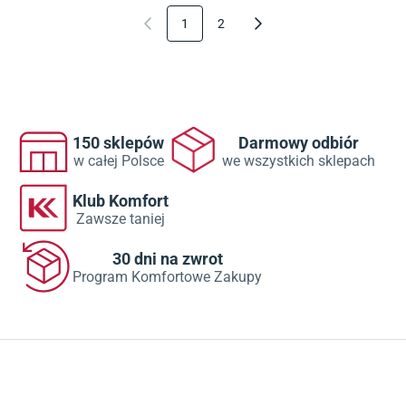
1
2
150 sklepów
Darmowy odbiór
w całej Polsce
we wszystkich sklepach
Klub Komfort
Zawsze taniej
30 dni na zwrot
Program Komfortowe Zakupy