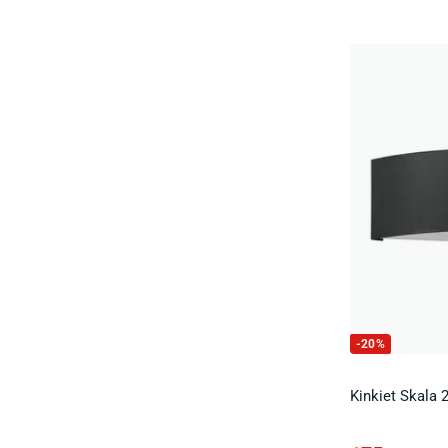
-
20
%
Kinkiet Skala 