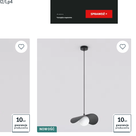
02/Lp4
NOWOŚĆ