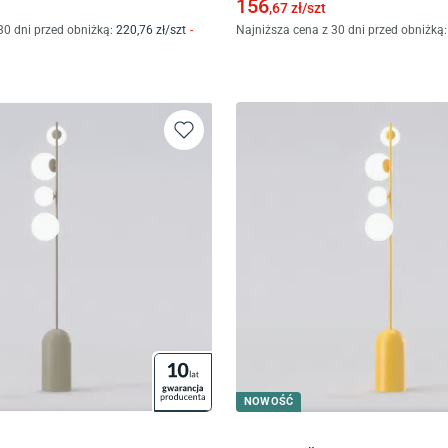
156
,67
zł/
szt
30 dni przed obniżką:
220
,76
zł/
szt
-
Najniższa cena z 30 dni przed obniżką:
NOWOŚĆ