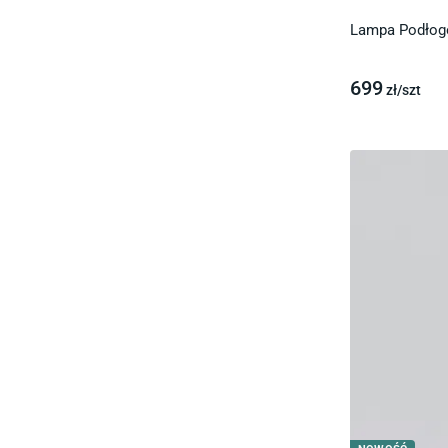
Lampa Podłog
699
zł/
szt