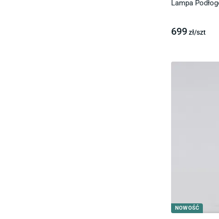
Lampa Podłog
699
zł/
szt
NOWOŚĆ