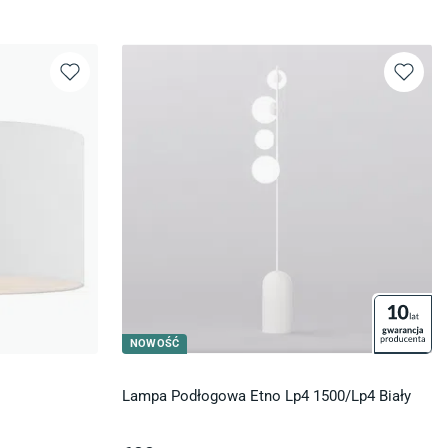
NOWOŚĆ
Lampa Podłogowa Etno Lp4 1500/Lp4 Biały