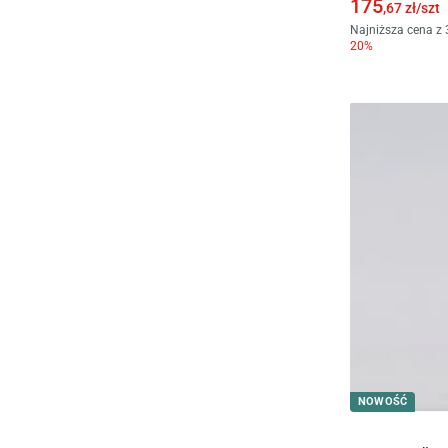
175
,67
zł/
szt
Najniższa cena z 
20
%
NOWOŚĆ