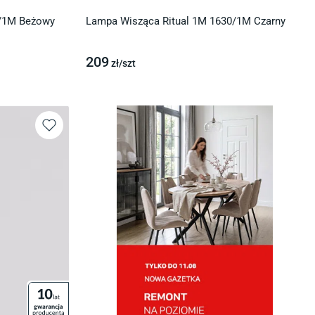
2/1M Beżowy
Lampa Wisząca Ritual 1M 1630/1M Czarny
209
zł/
szt