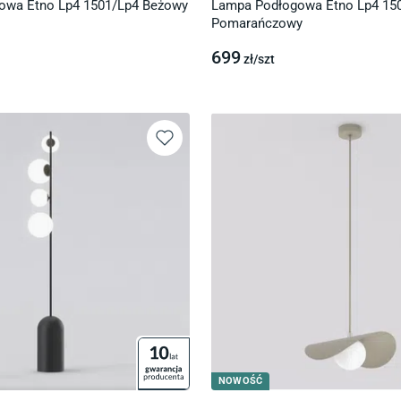
owa Etno Lp4 1501/Lp4 Beżowy
Lampa Podłogowa Etno Lp4 15
Pomarańczowy
699
zł/
szt
NOWOŚĆ