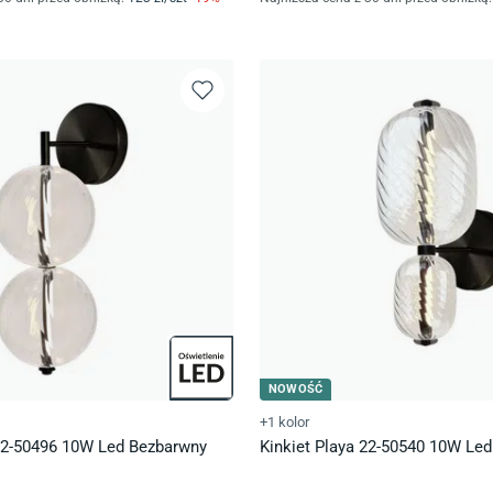
NOWOŚĆ
+1 kolor
 22-50496 10W Led Bezbarwny
Kinkiet Playa 22-50540 10W Le