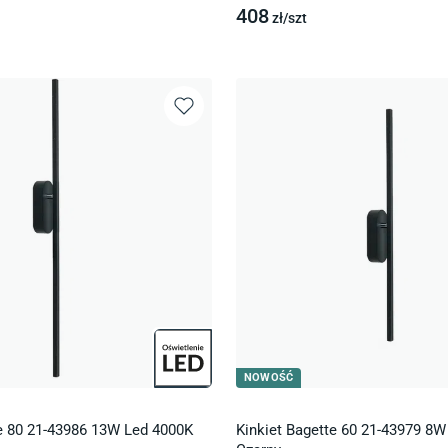
408
zł/
szt
NOWOŚĆ
te 80 21-43986 13W Led 4000K
Kinkiet Bagette 60 21-43979 8