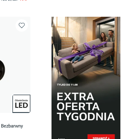
d Bezbarwny