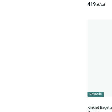
419
zł/
szt
NOWOŚĆ
Kinkiet Baget