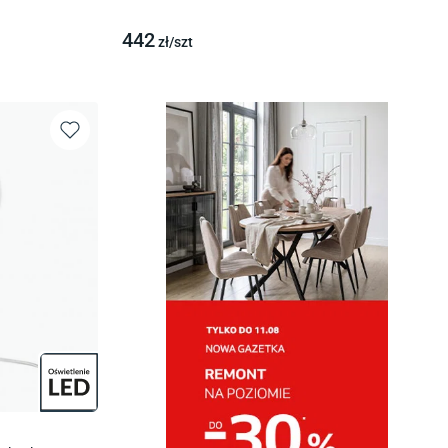
442
zł/
szt