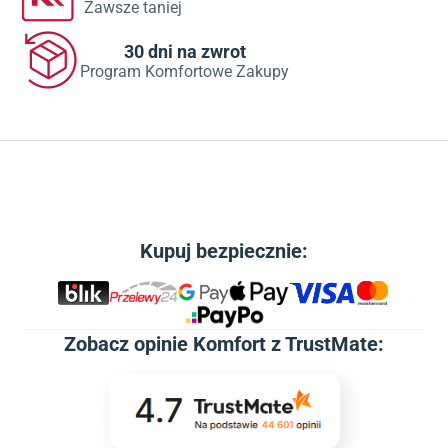
Zawsze taniej
30 dni na zwrot
Program Komfortowe Zakupy
Kupuj bezpiecznie:
Zobacz
opinie Komfort z TrustMate
: