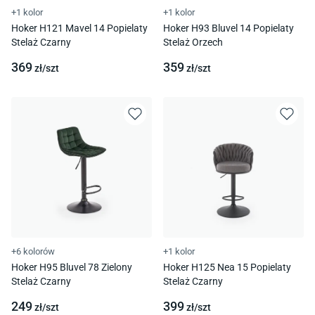
+1 kolor
+1 kolor
Hoker H121 Mavel 14 Popielaty
Hoker H93 Bluvel 14 Popielaty
Stelaż Czarny
Stelaż Orzech
369
359
zł/
szt
zł/
szt
+6 kolorów
+1 kolor
Hoker H95 Bluvel 78 Zielony
Hoker H125 Nea 15 Popielaty
Stelaż Czarny
Stelaż Czarny
249
399
zł/
szt
zł/
szt