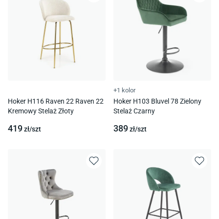
+1 kolor
Hoker H116 Raven 22 Raven 22
Hoker H103 Bluvel 78 Zielony
Kremowy Stelaż Złoty
Stelaż Czarny
419
389
zł/
szt
zł/
szt