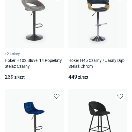
+2 kolory
Hoker H102 Bluvel 14 Popielaty
Hoker H45 Czarny / Jasny Dąb
Stelaż Czarny
Stelaż Chrom
239
449
zł/
szt
zł/
szt