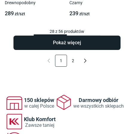
Drewnopodobny
Czarny
289
239
zł/
szt
zł/
szt
28
z
56
produktów
Pokaż więcej
1
2
150 sklepów
Darmowy odbiór
w całej Polsce
we wszystkich sklepach
Klub Komfort
Zawsze taniej