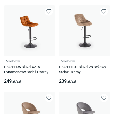
+6 kolorów
+5 kolorów
Hoker H95 Bluvel 4215
Hoker H101 Bluvel 28 Beżowy
Cynamonowy Stelaż Czarny
Stelaż Czarny
249
239
zł/
szt
zł/
szt