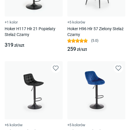
+1 kolor
+5 kolorów
Hoker H117 Hlr 21 Popielaty
Hoker H96 Hlr 57 Zielony Stelaż
Stelaż Czarny
Czarny
(
5.0
)
319
zł/
szt
259
zł/
szt
+6 kolorów
+5 kolorów