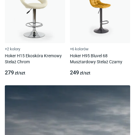
+2 kolory
+6 kolorów
Hoker H15 Ekoskóra Kremowy
Hoker H95 Bluvel 68
Stelaż Chrom
Musztardowy Stelaż Czarny
279
249
zł/
szt
zł/
szt