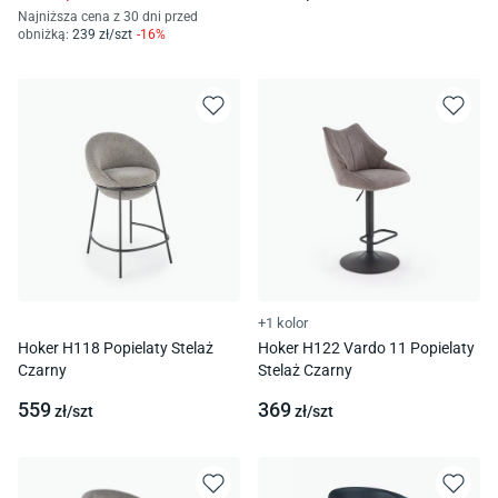
Najniższa cena z 30 dni przed
obniżką:
239
zł/
szt
-
16
%
+1 kolor
Hoker H118 Popielaty Stelaż
Hoker H122 Vardo 11 Popielaty
Czarny
Stelaż Czarny
559
369
zł/
szt
zł/
szt