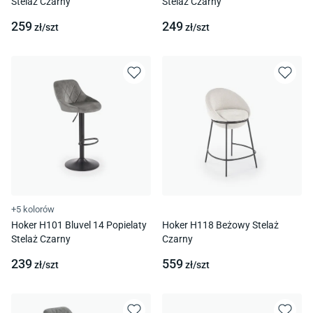
Stelaż Czarny
Stelaż Czarny
259
249
zł/
szt
zł/
szt
+5 kolorów
Hoker H101 Bluvel 14 Popielaty
Hoker H118 Beżowy Stelaż
Stelaż Czarny
Czarny
239
559
zł/
szt
zł/
szt