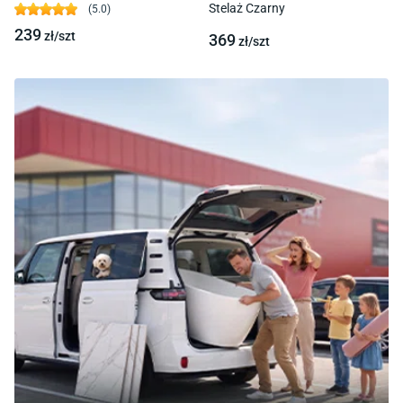
Stelaż Czarny
(
5.0
)
239
zł/
szt
369
zł/
szt