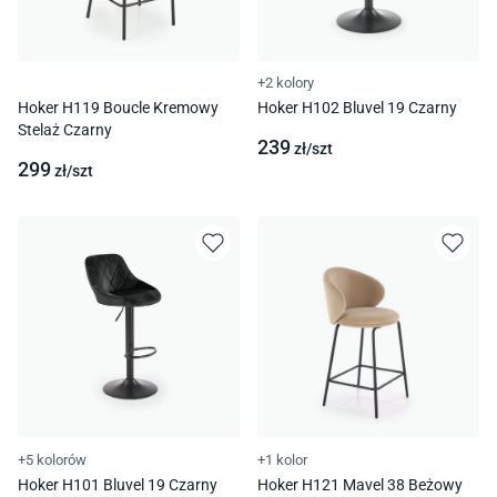
+2 kolory
Hoker H119 Boucle Kremowy
Hoker H102 Bluvel 19 Czarny
Stelaż Czarny
239
zł/
szt
299
zł/
szt
+5 kolorów
+1 kolor
Hoker H101 Bluvel 19 Czarny
Hoker H121 Mavel 38 Beżowy