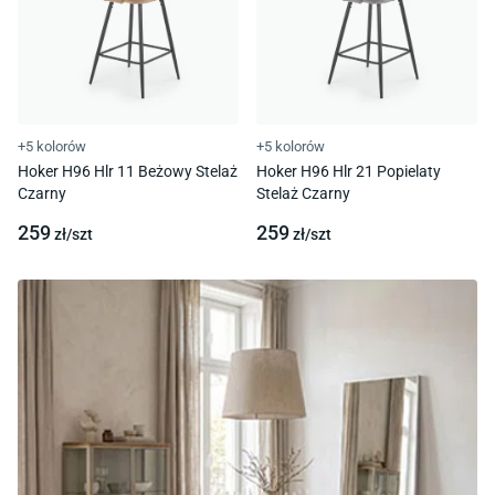
+5 kolorów
+5 kolorów
Hoker H96 Hlr 11 Beżowy Stelaż
Hoker H96 Hlr 21 Popielaty
Czarny
Stelaż Czarny
259
259
zł/
szt
zł/
szt