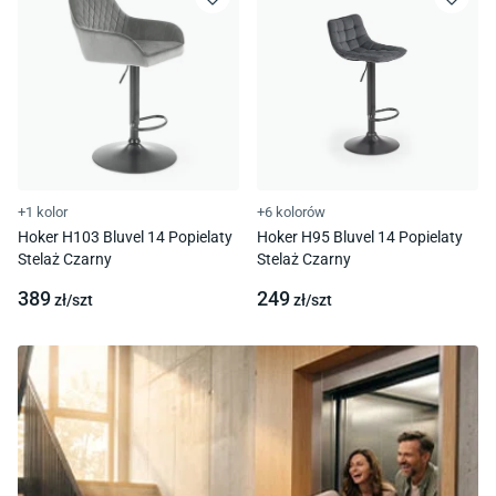
+1 kolor
+6 kolorów
Hoker H103 Bluvel 14 Popielaty
Hoker H95 Bluvel 14 Popielaty
Stelaż Czarny
Stelaż Czarny
389
249
zł/
szt
zł/
szt