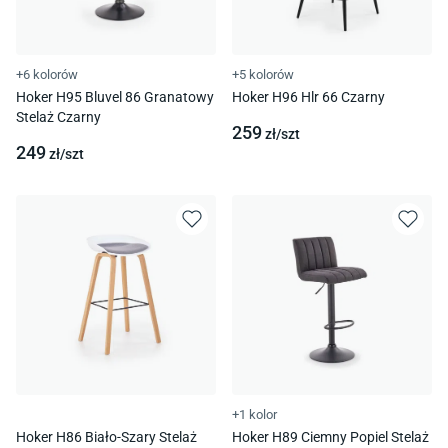
+6 kolorów
+5 kolorów
Hoker H95 Bluvel 86 Granatowy
Hoker H96 Hlr 66 Czarny
Stelaż Czarny
259
zł/
szt
249
zł/
szt
+1 kolor
Hoker H86 Biało-Szary Stelaż
Hoker H89 Ciemny Popiel Stelaż