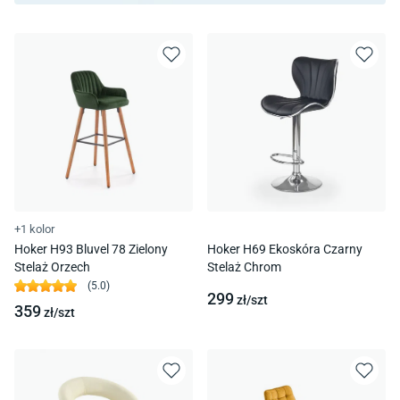
+1 kolor
Hoker H93 Bluvel 78 Zielony
Hoker H69 Ekoskóra Czarny
Stelaż Orzech
Stelaż Chrom
(
5.0
)
299
zł/
szt
359
zł/
szt