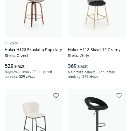
+1 kolor
Hoker H123 Ekoskóra Popielaty
Hoker H113 Bluvel 19 Czarny
Stelaż Orzech
Stelaż Złoty
529
369
zł/
szt
zł/
szt
Najniższa cena z 30 dni przed
Najniższa cena z 30 dni przed
obniżką:
529
zł/
szt
obniżką:
329
zł/
szt