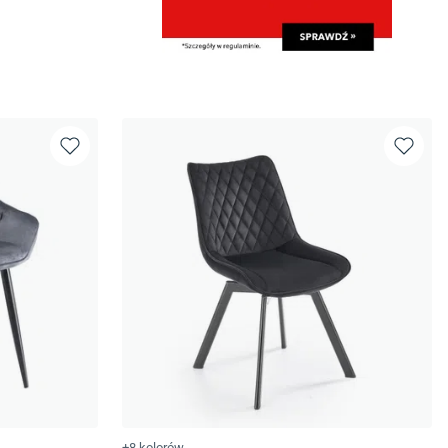
+8 kolorów