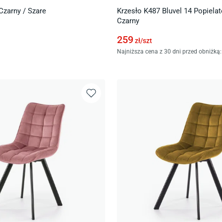
Czarny / Szare
Krzesło K487 Bluvel 14 Popielat
Czarny
259
zł/
szt
Najniższa cena z 30 dni przed obniżką: