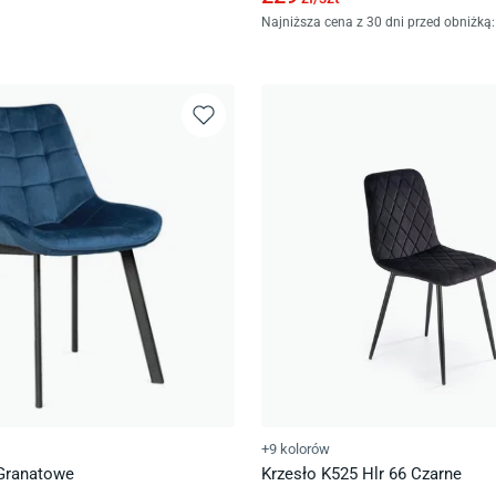
Najniższa cena z 30 dni przed obniżką:
+9 kolorów
 Granatowe
Krzesło K525 Hlr 66 Czarne