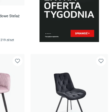
rdowe Stelaż
219
zł/
szt