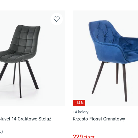
-
14
%
+4 kolory
luvel 14 Grafitowe Stelaż
Krzesło Flossi Granatowy
0
)
229
zł/
szt