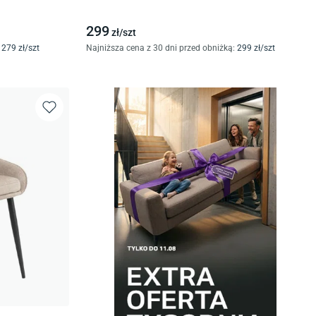
299
zł/
szt
279
zł/
szt
Najniższa cena z 30 dni przed obniżką:
299
zł/
szt