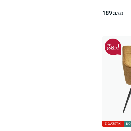
189
zł/
szt
Z GAZETKI
NO