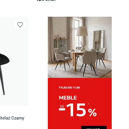
telaż Czarny