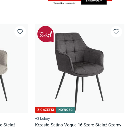
Z GAZETKI
NOWOŚĆ
+3 kolory
e Stelaż
Krzesło Satino Vogue 16 Szare Stelaż Czarny