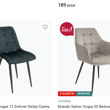
189
zł/
szt
Z GAZETKI
NOWOŚĆ
+3 kolory
ogue 12 Zielone Stelaż Czarny
Krzesło Satino Vogue 02 Beżow