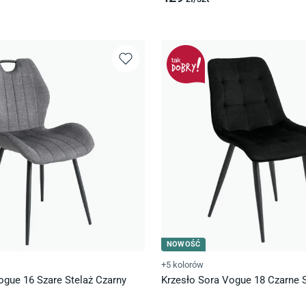
NOWOŚĆ
+5 kolorów
ogue 16 Szare Stelaż Czarny
Krzesło Sora Vogue 18 Czarne S