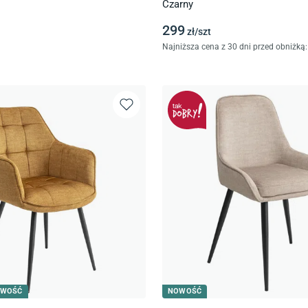
Czarny
299
zł/
szt
Najniższa cena z 30 dni przed obniżką:
WOŚĆ
NOWOŚĆ