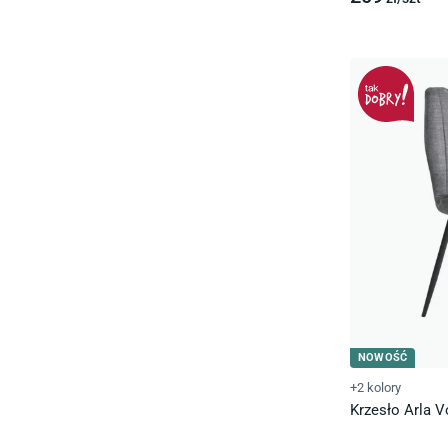
NOWOŚĆ
+2 kolory
Krzesło Arla V