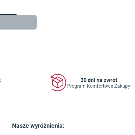
w
t
30 dni na zwrot
Program Komfortowe Zakupy
Nasze wyróżnienia: