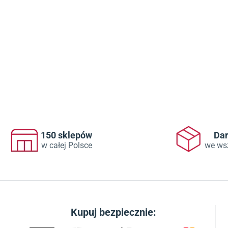
150 sklepów
Da
w całej Polsce
we ws
Kupuj bezpiecznie: