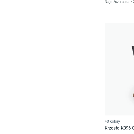
Najniższa cena z 
+3 kolory
Krzesło K396 C