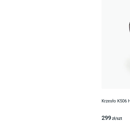
Krzesło K506 
299
zł/
szt