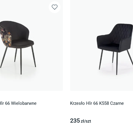
Hlr 66 Wielobarwne
Krzesło Hlr 66 K558 Czarne
235
zł/
szt