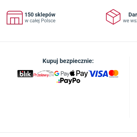
150 sklepów
Da
w całej Polsce
we ws
Kupuj bezpiecznie: