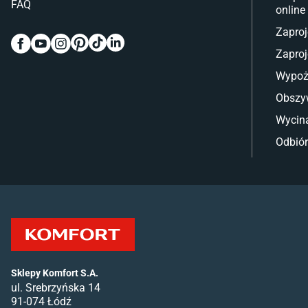
FAQ
online
Zaproj
Zaproj
Wypoż
Obszy
Wycina
Odbiór
Sklepy Komfort S.A.
ul. Srebrzyńska 14
91-074 Łódź