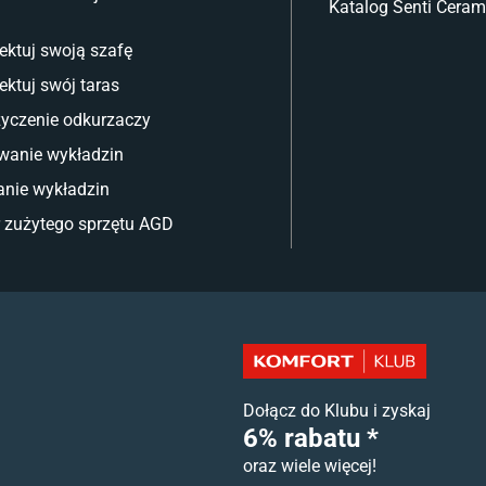
Katalog Senti Ceram
ektuj swoją szafę
ektuj swój taras
yczenie odkurzaczy
wanie wykładzin
nie wykładzin
 zużytego sprzętu AGD
Dołącz do Klubu i zyskaj
6% rabatu *
oraz wiele więcej!