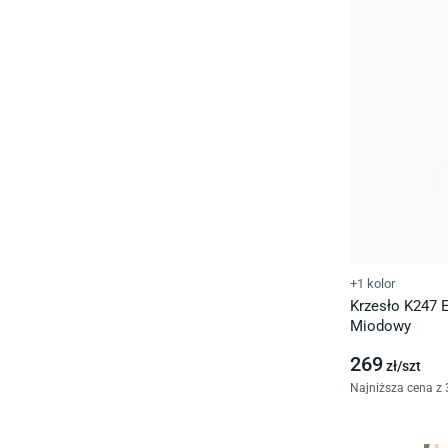
+1 kolor
Krzesło K247 
Miodowy
269
zł/
szt
Najniższa cena z 