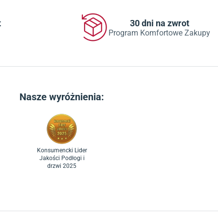
t
30 dni na zwrot
Program Komfortowe Zakupy
Nasze wyróżnienia:
Konsumencki Lider
Jakości Podłogi i
drzwi 2025