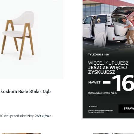
Ekoskóra Białe Stelaż Dąb
30 dni przed obniżką:
269
zł/
szt