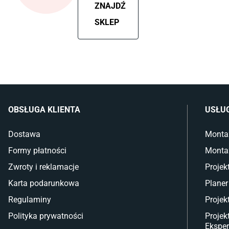
ZNAJDŹ
SKLEP
OBSŁUGA KLIENTA
USŁU
Dostawa
Monta
Formy płatności
Monta
Zwroty i reklamacje
Projek
Karta podarunkowa
Planer
Regulaminy
Projek
Polityka prywatności
Projek
Eksper