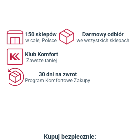
150 sklepów
Darmowy odbiór
w całej Polsce
we wszystkich sklepach
Klub Komfort
Zawsze taniej
30 dni na zwrot
Program Komfortowe Zakupy
Kupuj bezpiecznie: