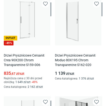
OUTLET
-
49
%
Drzwi Prysznicowe Cersanit
Drzwi Prysznicowe Cersanit
Crea 90X200 Chrom
Moduo 80X195 Chrom
Transparentne S159-006
Transparentne S162-020
835
1 139
,67
zł/
szt
zł/
szt
Najniższa cena z 30 dni przed
Cena katalogowa
:
1 376
zł/
szt
obniżką:
1 649
zł/
szt
-
49
%
Cena katalogowa
:
2 162
zł/
szt