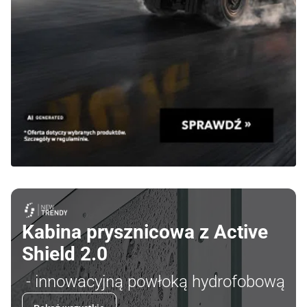
Kabina prysznicowa z Active
Shield 2.0
- innowacyjną powłoką hydrofobową