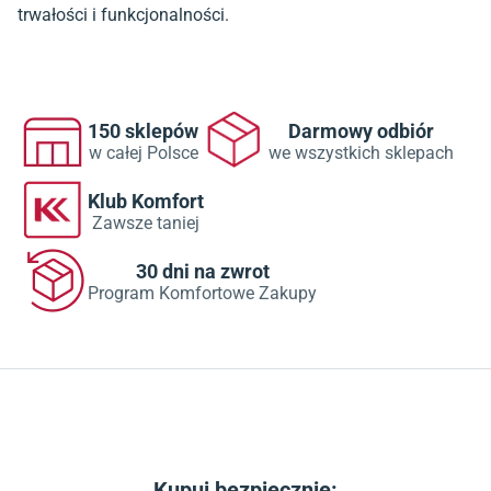
trwałości i funkcjonalności.
150 sklepów
Darmowy odbiór
w całej Polsce
we wszystkich sklepach
Klub Komfort
Zawsze taniej
30 dni na zwrot
Program Komfortowe Zakupy
Kupuj bezpiecznie: