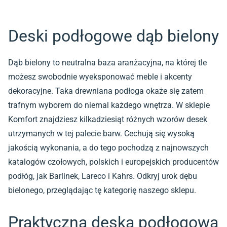
Deski podłogowe dąb bielony
Dąb bielony to neutralna baza aranżacyjna, na której tle
możesz swobodnie wyeksponować meble i akcenty
dekoracyjne. Taka drewniana podłoga okaże się zatem
trafnym wyborem do niemal każdego wnętrza. W sklepie
Komfort znajdziesz kilkadziesiąt różnych wzorów desek
utrzymanych w tej palecie barw. Cechują się wysoką
jakością wykonania, a do tego pochodzą z najnowszych
katalogów czołowych, polskich i europejskich producentów
podłóg, jak Barlinek, Lareco i Kahrs. Odkryj urok dębu
bielonego, przeglądając tę kategorię naszego sklepu.
Praktyczna deska podłogowa