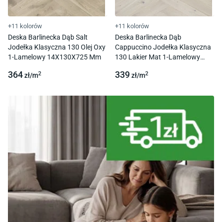
+11 kolorów
+11 kolorów
Deska Barlinecka Dąb Salt
Deska Barlinecka Dąb
Jodełka Klasyczna 130 Olej Oxy
Cappuccino Jodełka Klasyczna
1-Lamelowy 14X130X725 Mm
130 Lakier Mat 1-Lamelowy
14X130X725 Mm
364
339
2
2
zł/
m
zł/
m