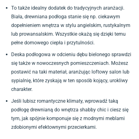
To także idealny dodatek do tradycyjnych aranżacji.
Biała, drewniana podłoga stanie się np. ciekawym
dopełnieniem wnętrza w stylu angielskim, rustykalnym
lub prowansalskim. Wszystkie okażą się dzięki temu
pełne domowego ciepła i przytulności.
Deska podłogowa w odcieniu dębu bielonego sprawdzi
się także w nowoczesnych pomieszczeniach. Możesz
postawić na taki materiał, aranżując loftowy salon lub
sypialnię, które zyskają w ten sposób kojący, urokliwy
charakter.
Jeśli lubisz romantyczne klimaty, wprowadź taką
podłogę drewnianą do wnętrza shabby chic i ciesz się
tym, jak spójnie komponuje się z modnymi meblami
zdobionymi efektownymi przecierkami.