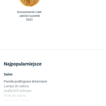
Konsumencki Lider
Jakości Łazienki
2023
Najpopularniejsze
Salon
Panele podłogowe drewniane
Lampy do salonu
Szafki RTV loftowe
Stoły do salonu
Krzesła do salonu
Komody do salonu