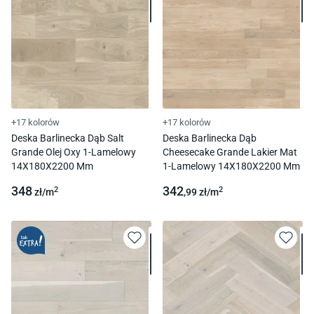
+17 kolorów
+17 kolorów
Deska Barlinecka Dąb Salt
Deska Barlinecka Dąb
Grande Olej Oxy 1-Lamelowy
Cheesecake Grande Lakier Mat
14X180X2200 Mm
1-Lamelowy 14X180X2200 Mm
348
342
2
2
zł/
m
,99
zł/
m