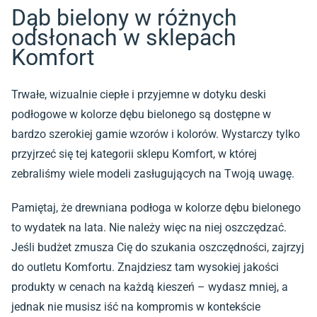
Dąb bielony w różnych
odsłonach w sklepach
Komfort
Trwałe, wizualnie ciepłe i przyjemne w dotyku
deski
podłogowe
w kolorze dębu bielonego są dostępne w
bardzo szerokiej gamie wzorów i kolorów. Wystarczy tylko
przyjrzeć się tej kategorii sklepu Komfort, w której
zebraliśmy wiele modeli zasługujących na Twoją uwagę.
Pamiętaj, że drewniana podłoga w kolorze dębu bielonego
to wydatek na lata. Nie należy więc na niej oszczędzać.
Jeśli budżet zmusza Cię do szukania oszczędności, zajrzyj
do
outletu Komfortu
. Znajdziesz tam wysokiej jakości
produkty w cenach na każdą kieszeń – wydasz mniej, a
jednak nie musisz iść na kompromis w kontekście