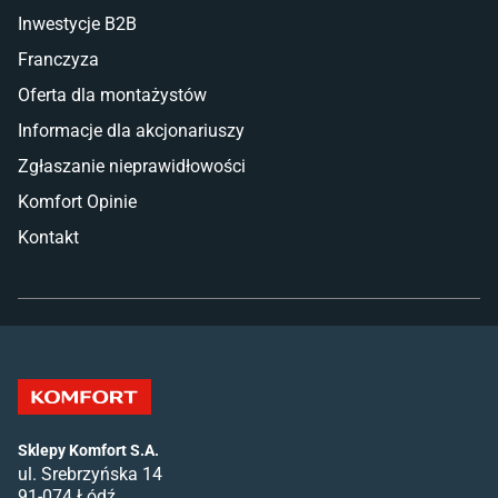
Inwestycje B2B
Franczyza
Oferta dla montażystów
Informacje dla akcjonariuszy
Zgłaszanie nieprawidłowości
Komfort Opinie
Kontakt
Sklepy Komfort S.A.
ul. Srebrzyńska 14
91-074 Łódź