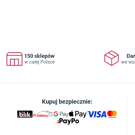
150 sklepów
Da
w całej Polsce
we ws
Kupuj bezpiecznie: