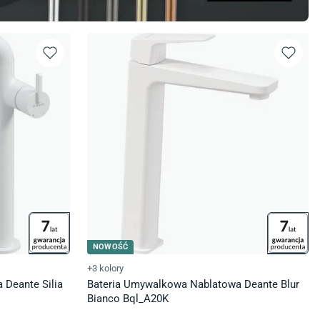
NOWOŚĆ
+3 kolory
 Deante Silia
Bateria Umywalkowa Nablatowa Deante Blur
Bianco Bql_A20K