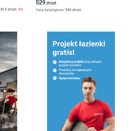
529
zł/
szt
813
zł/
szt
-
5
%
Cena katalogowa
:
599
zł/
szt