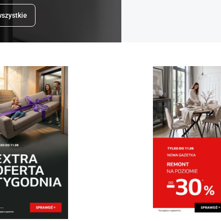
szystkie