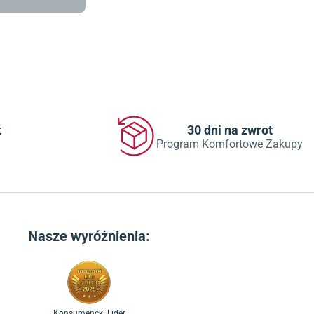
t
30 dni na zwrot
Program Komfortowe Zakupy
Nasze wyróżnienia:
Konsumencki Lider