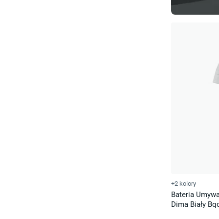
+2 kolory
Bateria Umyw
Dima Biały Bq