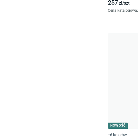
257
zł/
szt
Cena katalogowa
:
NOWOŚĆ
+6 kolorów