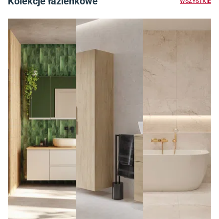
Kolekcje łazienkowe
WSZYSTKIE