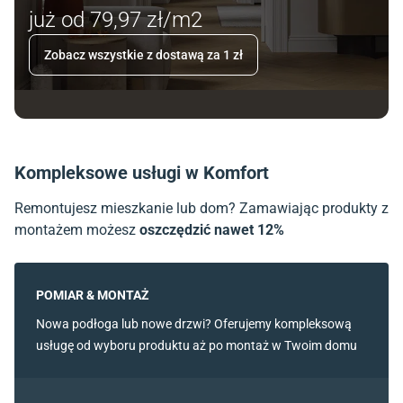
już od 79,97 zł/m2
Zobacz wszystkie z dostawą za 1 zł
Kompleksowe usługi w Komfort
Remontujesz mieszkanie lub dom? Zamawiając produkty z
montażem możesz
oszczędzić nawet 12%
POMIAR & MONTAŻ
Nowa podłoga lub nowe drzwi? Oferujemy kompleksową
usługę od wyboru produktu aż po montaż w Twoim domu