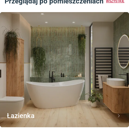
Przeglądaj po pomieszczeniach
WSZYSTKIE
Łazienka