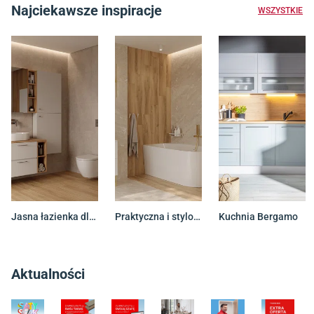
Najciekawsze inspiracje
WSZYSTKIE
Jasna łazienka dla całej rodziny
Praktyczna i stylowa łazienka z wanną
Kuchnia Bergamo
Aktualności