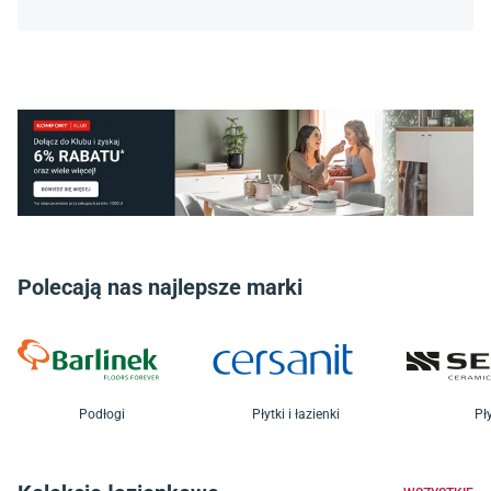
Polecają nas najlepsze marki
Podłogi
Płytki i łazienki
Pły