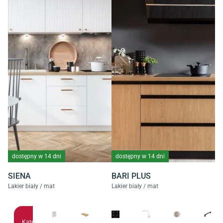
dostępny w 14 dni
dostępny w 14 dni
SIENA
BARI PLUS
Lakier biały / mat
Lakier biały / mat
Kategoria