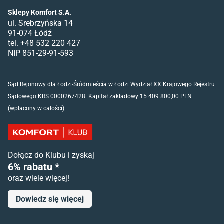
Sklepy Komfort S.A.
ul. Srebrzyńska 14
91-074 Łódź
tel. +48 532 220 427
NIP 851-29-91-593
Sąd Rejonowy dla Łodzi-Śródmieścia w Łodzi Wydział XX Krajowego Rejestru
Sądowego KRS 0000267428. Kapitał zakładowy 15 409 800,00 PLN
(wpłacony w całości).
Dołącz do Klubu i zyskaj
6% rabatu *
oraz wiele więcej!
Dowiedz się więcej